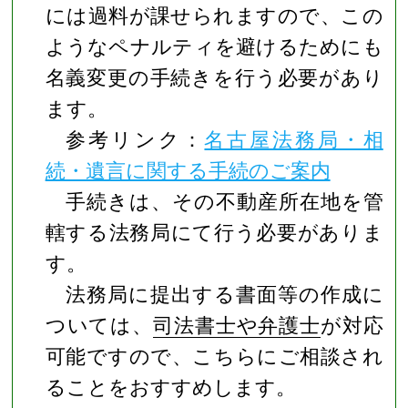
には過料が課せられますので、この
ようなペナルティを避けるためにも
名義変更の手続きを行う必要があり
ます。
参考リンク：
名古屋法務局・相
続・遺言に関する手続のご案内
手続きは、その不動産所在地を管
轄する法務局にて行う必要がありま
す。
法務局に提出する書面等の作成に
ついては、
司法書士や弁護士
が対応
可能ですので、こちらにご相談され
ることをおすすめします。