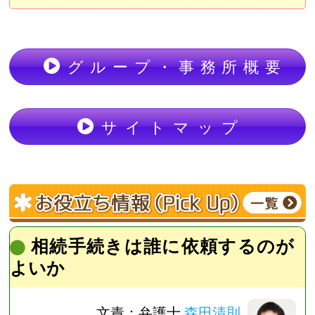
グループ・事務所概要
サイトマップ
相続手続きは誰に依頼するのが
よいか
文責：弁護士
森田清則