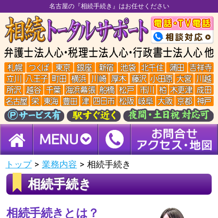
名古屋の『相続手続き』はお任せください
トップ
>
業務内容
>
相続手続き
相続手続き
相続手続きとは？